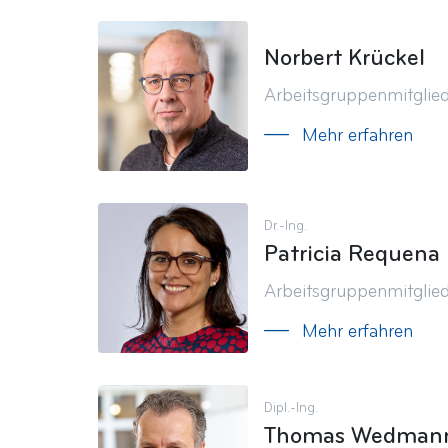
Norbert Krückel
Arbeitsgruppenmitglie
Mehr erfahren
Dr.-Ing.
Patricia Requena
Arbeitsgruppenmitglie
Mehr erfahren
Dipl.-Ing.
Thomas Wedman