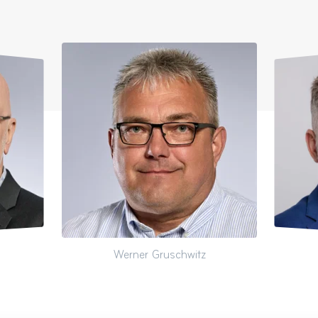
Werner Gruschwitz