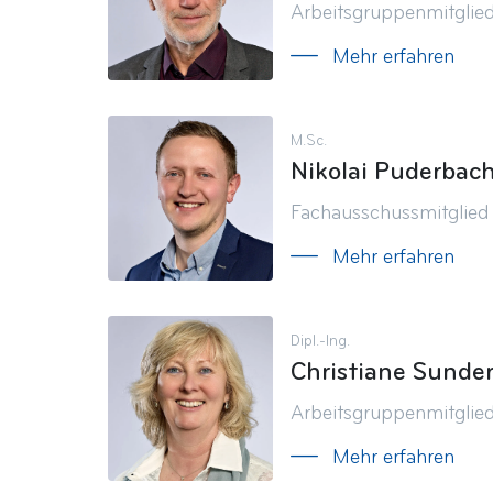
Arbeitsgruppenmitglie
Mehr erfahren
M.Sc.
Nikolai Puderbac
Fachausschussmitglied
Mehr erfahren
Dipl.-Ing.
Christiane Sund
Arbeitsgruppenmitglie
Mehr erfahren