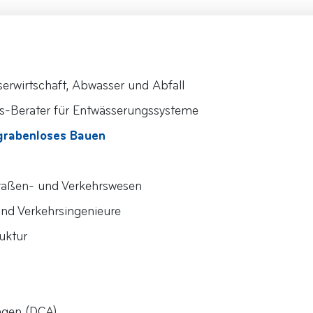
rwirtschaft, Abwasser und Abfall
ngs-Berater für Entwässerungssysteme
grabenloses Bauen
traßen- und Verkehrswesen
nd Verkehrsingenieure
ruktur
ngen (DCA)