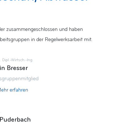
haftler zusammengeschlossen und haben
rbeitsgruppen in der Regelwerksarbeit mit.
g. Dipl.-Wirtsch.-Ing.
in Bresser
tsgruppenmitglied
ehr erfahren
.
 Puderbach