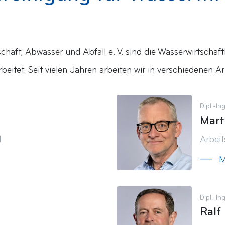
schaft, Abwasser und Abfall e. V. sind die Wasserwirtsc
eitet. Seit vielen Jahren arbeiten wir in verschiedenen A
Dipl.-In
Mart
d
Arbei
M
Dipl.-Ing
Ralf