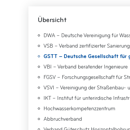
Übersicht
DWA – Deutsche Vereinigung für Wasse
VSB – Verband zertifizierter Sanieru
GSTT – Deutsche Gesellschaft für 
VBI – Verband beratender Ingenieure
FGSV – Forschungsgesellschaft für S
VSVI – Vereinigung der Straßenbau- u
IKT – Institut für unterirdische Infrast
Hochwasserkompetenzzentrum
Abbruchverband
Verband Güteschutz Horizontalbohru