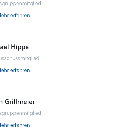
tsgruppenmitglied
ehr erfahren
.
ael Hippe
usschussmitglied
ehr erfahren
.
h Grillmeier
tsgruppenmitglied
ehr erfahren