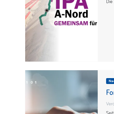
Die
Na
Fo
Ver
Sei