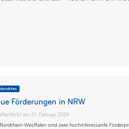
chrichten
ue Förderungen in NRW
öffentlicht am 21. Februar 2024
 Nordrhein-Westfalen sind zwei hochinteressante Förderp