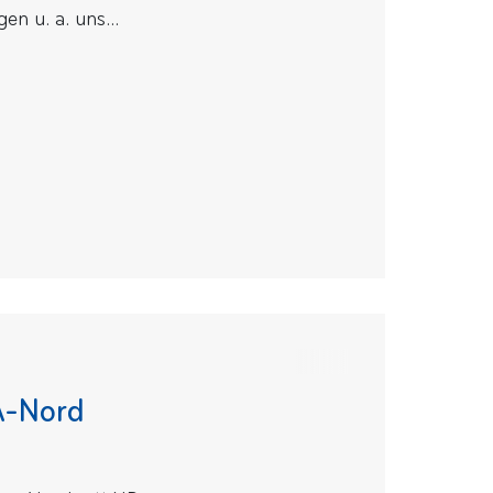
n u. a. uns...
 A-Nord