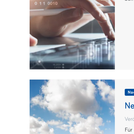
Na
Ne
Ver
Für