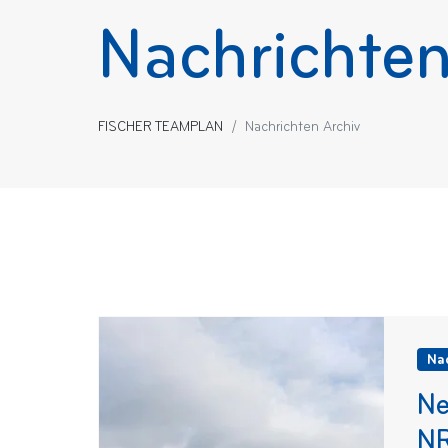
Nachrichten
FISCHER TEAMPLAN
Nachrichten Archiv
Na
Ne
N