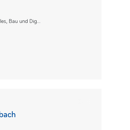
s, Bau und Dig...
bach