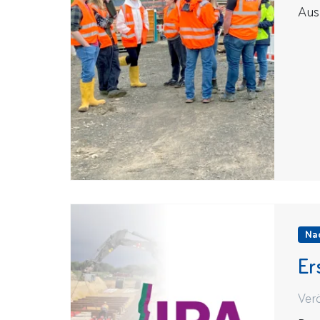
Aus
Na
Er
Ver