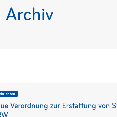
 Archiv
chrichten
ue Verordnung zur Erstattung von S
RW