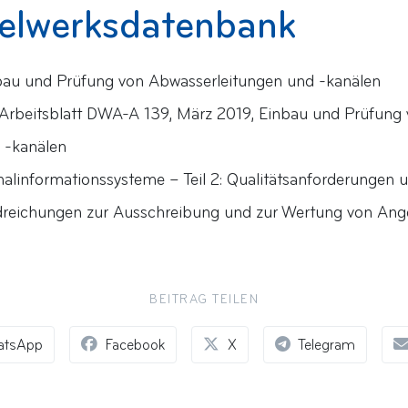
gelwerksdatenbank
bau und Prüfung von Abwasserleitungen und -kanälen
Arbeitsblatt DWA-A 139, März 2019, Einbau und Prüfung
 -kanälen
linformationssysteme – Teil 2: Qualitätsanforderungen u
reichungen zur Ausschreibung und zur Wertung von Ang
BEITRAG TEILEN
atsApp
Facebook
X
Telegram