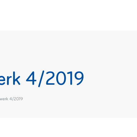
rk 4/2019
werk 4/2019