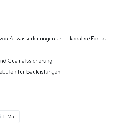
 von Abwasserleitungen und -kanälen/Einbau
nd Qualitätssicherung
eboten für Bauleistungen
E-Mail