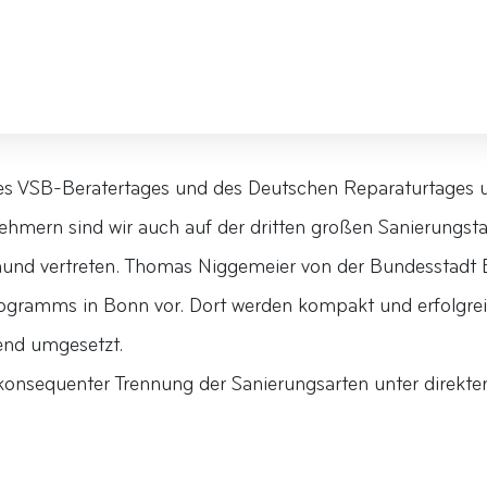
des VSB-Beratertages und des Deutschen Reparaturtages 
lnehmern sind wir auch auf der dritten großen Sanierung
mund vertreten. Thomas Niggemeier von der Bundesstadt 
ramms in Bonn vor. Dort werden kompakt und erfolgrei
end umgesetzt.
n konsequenter Trennung der Sanierungsarten unter direkt