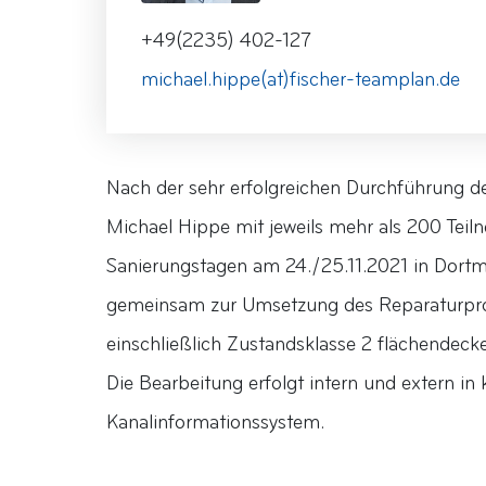
+49(2235) 402-127
michael.hippe(at)fischer-teamplan.de
Nach der sehr erfolgreichen Durchführung 
Michael Hippe mit jeweils mehr als 200 Tei
Sanierungstagen am 24./25.11.2021 in Dort
gemeinsam zur Umsetzung des Reparaturprog
einschließlich Zustandsklasse 2 flächendeck
Die Bearbeitung erfolgt intern und extern i
Kanalinformationssystem.