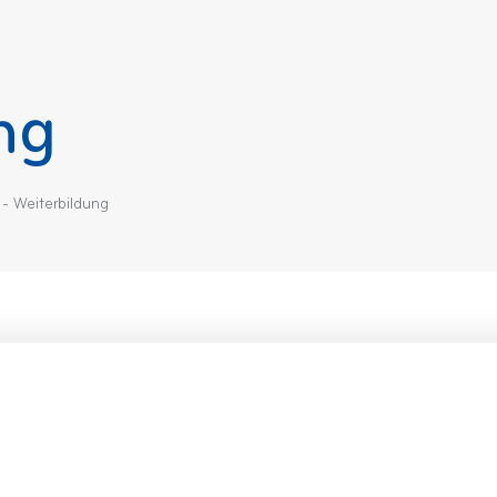
ng
- Weiterbildung