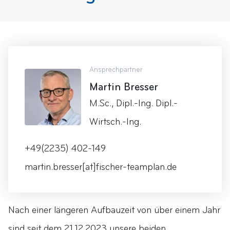
Ansprechpartner
Martin Bresser
M.Sc., Dipl.-Ing. Dipl.-
Wirtsch.-Ing.
+49(2235) 402-149
martin.bresser[at]fischer-teamplan.de
Nach einer längeren Aufbauzeit von über einem Jahr
sind seit dem 21.12.2023 unsere beiden