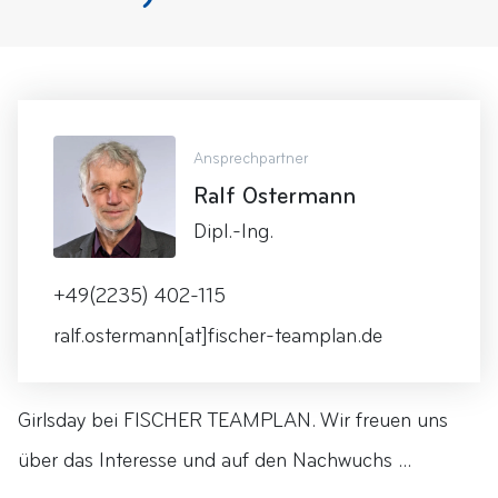
Ansprechpartner
Ralf Ostermann
Dipl.-Ing.
+49(2235) 402-115
ralf.ostermann[at]fischer-teamplan.de
Girlsday bei FISCHER TEAMPLAN. Wir freuen uns
über das Interesse und auf den Nachwuchs ...