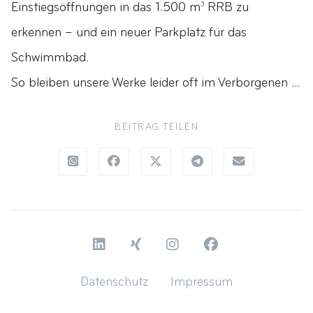
Einstiegsöffnungen in das 1.500 m
RRB zu
3
erkennen – und ein neuer Parkplatz für das
Schwimmbad.
So bleiben unsere Werke leider oft im Verborgenen ...
BEITRAG TEILEN
LinkedIn
Xing
Instagram
Facebook
Datenschutz
Impressum