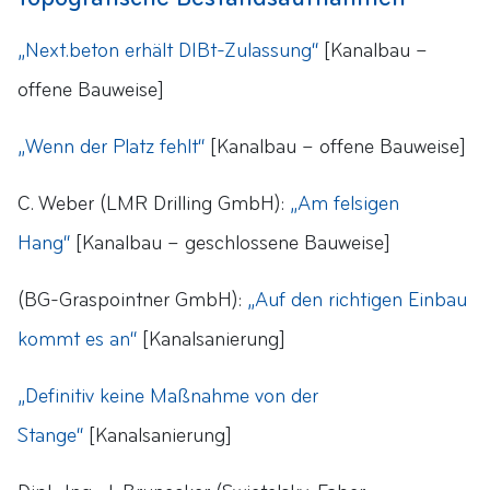
„Next.beton erhält DIBt-Zulassung“
[Kanalbau –
offene Bauweise]
„Wenn der Platz fehlt“
[Kanalbau – offene Bauweise]
C. Weber (LMR Drilling GmbH):
„Am felsigen
Hang“
[Kanalbau – geschlossene Bauweise]
(BG-Graspointner GmbH):
„Auf den richtigen Einbau
kommt es an“
[Kanalsanierung]
„Definitiv keine Maßnahme von der
Stange“
[Kanalsanierung]