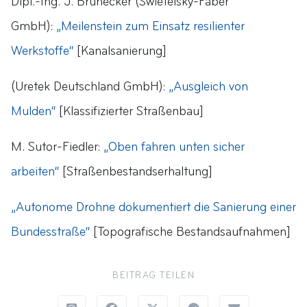
Dipl.-Ing. J. Brunecker (Swietelsky-Faber
GmbH):
„Meilenstein zum Einsatz resilienter
Werkstoffe“
[Kanalsanierung]
(Uretek Deutschland GmbH):
„Ausgleich von
Mulden“
[Klassifizierter Straßenbau]
M. Sutor-Fiedler:
„Oben fahren unten sicher
arbeiten“
[Straßenbestandserhaltung]
„Autonome Drohne dokumentiert die Sanierung einer
Bundesstraße“
[Topografische Bestandsaufnahmen]
BEITRAG TEILEN